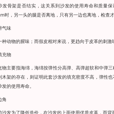
沙发骨架是否结实，这关系到沙发的使用寿命和质量保
0cm时，另一头的腿是否离地，只有另一边也离地，检查
辨气味
一种动物的腥味；而假皮相对来说，更趋向于皮革的刺激
填充物
充物主要指海绵，海绵按弹性分高弹、高弹超软和中弹三
到木架的存在，则证明此套沙发的填充密度不高，弹性也
沙发的使用寿命。
边角
的沙发为了降低造价，在沙发的上面使用优质皮革，而背