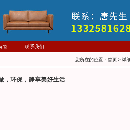
有答
联系我们
您所在的位置：
首页
> 详
做，环保，静享美好生活