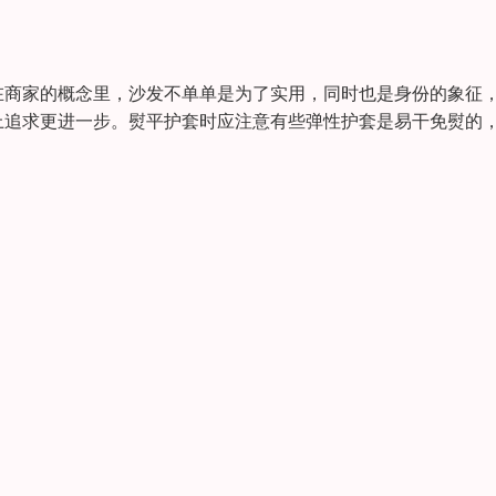
在商家的概念里，沙发不单单是为了实用，同时也是身份的象征
上追求更进一步。熨平护套时应注意有些弹性护套是易干免熨的