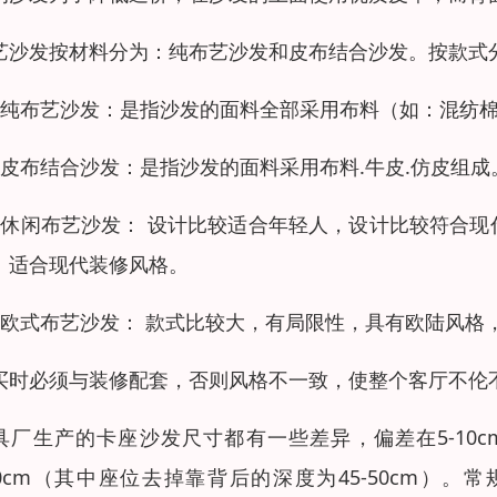
艺沙发按材料分为：纯布艺沙发和皮布结合沙发。按款式
、纯布艺沙发：是指沙发的面料全部采用布料（如：混纺
、皮布结合沙发：是指沙发的面料采用布料.牛皮.仿皮组成
、休闲布艺沙发： 设计比较适合年轻人，设计比较符合
。适合现代装修风格。
、欧式布艺沙发： 款式比较大，有局限性，具有欧陆风格
买时必须与装修配套，否则风格不一致，使整个客厅不伦
具厂生产的卡座沙发尺寸都有一些差异，偏差在5-10c
10cm（其中座位去掉靠背后的深度为45-50cm）。