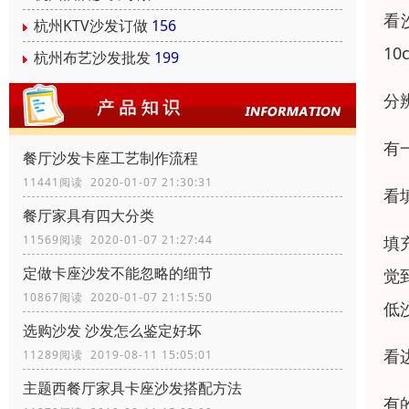
看
杭州KTV沙发订做
156
1
杭州布艺沙发批发
199
分
有
餐厅沙发卡座工艺制作流程
11441阅读 2020-01-07 21:30:31
看
餐厅家具有四大分类
11569阅读 2020-01-07 21:27:44
填
定做卡座沙发不能忽略的细节
觉
10867阅读 2020-01-07 21:15:50
低
选购沙发 沙发怎么鉴定好坏
看
11289阅读 2019-08-11 15:05:01
主题西餐厅家具卡座沙发搭配方法
有