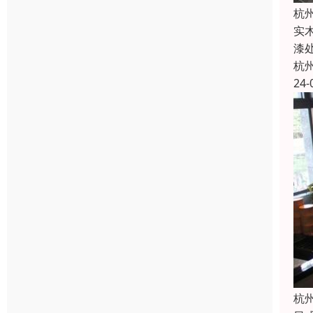
杭
实
漆
杭
24-
杭