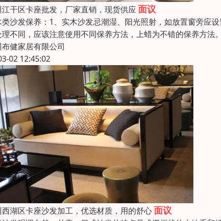
面议
州江干区卡座批发，厂家直销，现货供应
木类沙发保养：1、实木沙发忌潮湿、阳光照射，如放置窗旁应设
处理不同，应该注意使用不同保养方法，上蜡为不错的保养方法。3
州布健家居有限公司
03-02 12:45:02
面议
州西湖区卡座沙发加工，优选材质，用的舒心