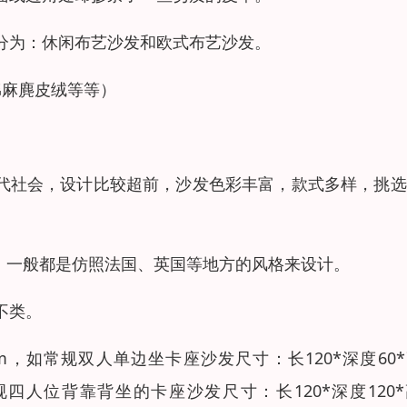
分为：休闲布艺沙发和欧式布艺沙发。
棉麻麂皮绒等等）
。
现代社会，设计比较超前，沙发色彩丰富，款式多样，挑
，一般都是仿照法国、英国等地方的风格来设计。
不类。
m，如常规双人单边坐卡座沙发尺寸：长120*深度60
常规四人位背靠背坐的卡座沙发尺寸：长120*深度120