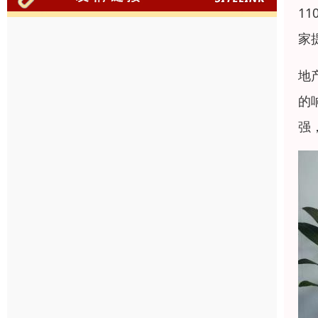
1
家
地
的
强