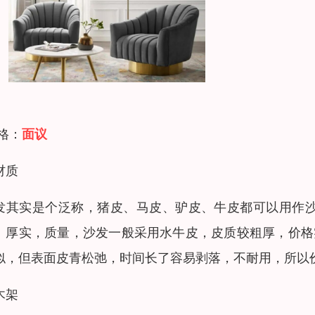
 格：
面议
材质
发其实是个泛称，猪皮、马皮、驴皮、牛皮都可以用作
、厚实，质量，沙发一般采用水牛皮，皮质较粗厚，价格
似，但表面皮青松弛，时间长了容易剥落，不耐用，所以
木架