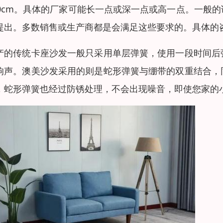
10cm。具体的厂家可能长一点或深一点或高一点。一般
提出。多数销售或生产商都是会满足这些要求的。具体的
产的传统卡座沙发一般只采用单层弹簧，使用一段时间后
响声。澳美沙发采用的则是蛇形弹簧与绷带的双重结合，
，蛇形弹簧也经过防锈处理，不会出现噪音，即使您家的