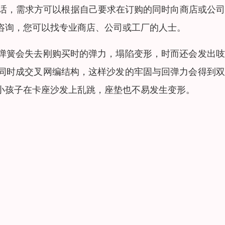
的话，需求方可以根据自己要求在订购的同时向商店或公
咨询，您可以找专业商店、公司或工厂的人士。
弹簧会失去刚购买时的弹力，塌陷变形，时而还会发出吱
同时成交叉网编结构，这样沙发的牢固与回弹力会得到双
小孩子在卡座沙发上乱跳，座垫也不易发生变形。