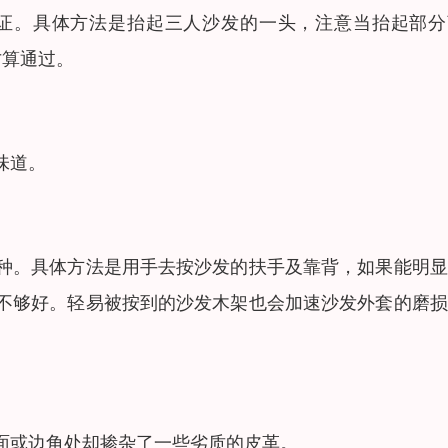
证。具体方法是抬起三人沙发的一头，注意当抬起部分
才算通过。
味道。
种。具体方法是用手去按沙发的扶手及靠背，如果能明显
不够好。轻易被按到的沙发木架也会加速沙发外套的磨损
面或边角处却掺杂了一些劣质的皮革。