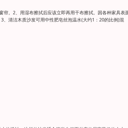
窗帘。2、用湿布擦拭后应该立即再用干布擦拭。因各种家具表
、清洁木质沙发可用中性肥皂丝泡温水(大约1：20的比例)混