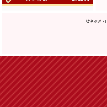
被浏览过 7