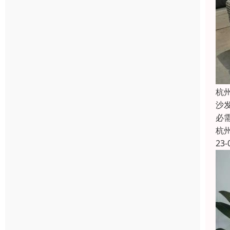
杭
沙
必
杭
23-