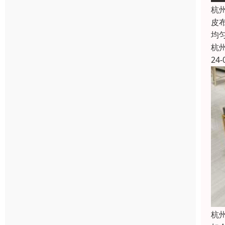
杭
皮
均
杭
24-
杭