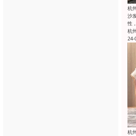
杭
沙
性
杭
24-
杭