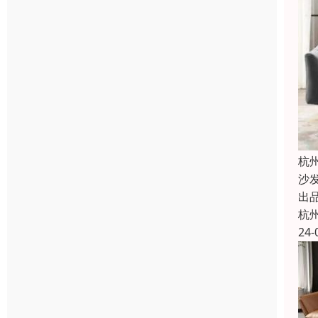
杭
沙
出
杭
24-