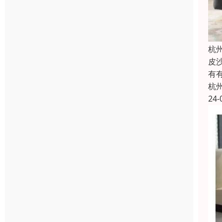
杭
皮
有
杭
24-