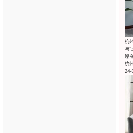
杭
与
璨
杭
24-