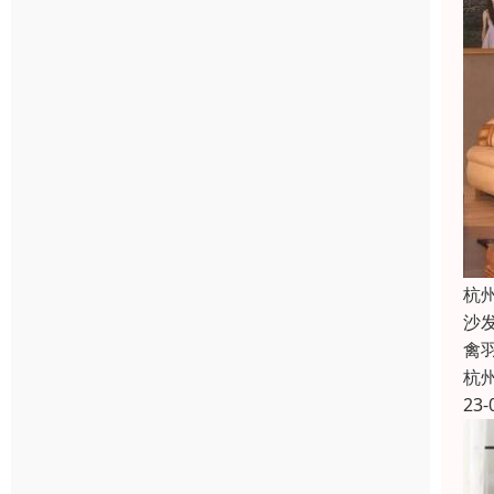
杭
沙
禽
杭
23-