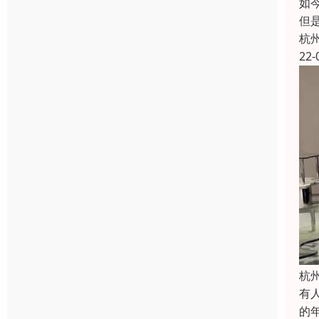
如
但
杭
22-
杭
有
的