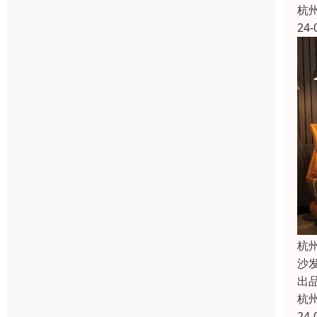
杭
24-
杭
沙
出
杭
24-