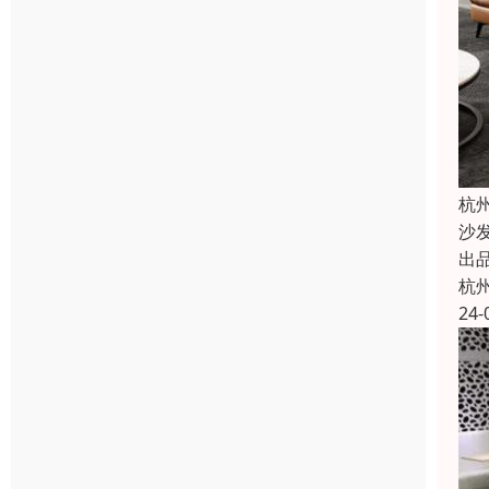
杭
沙
出
杭
24-