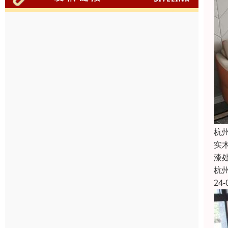
杭
实
漆
杭
24-