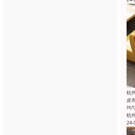
杭
皮
均
杭
24-