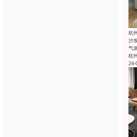
杭
沙
气
杭
24-