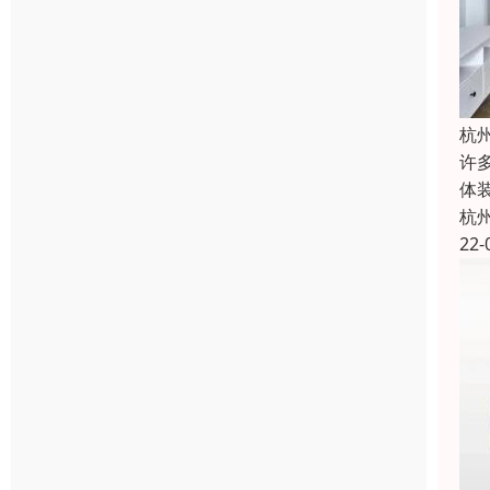
杭
许
体
杭
22-