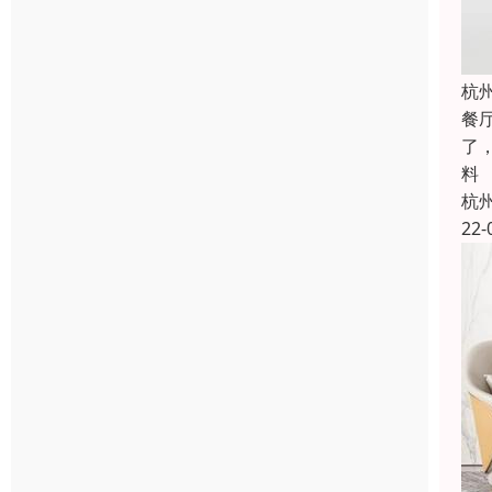
杭
餐
了
料
杭
22-