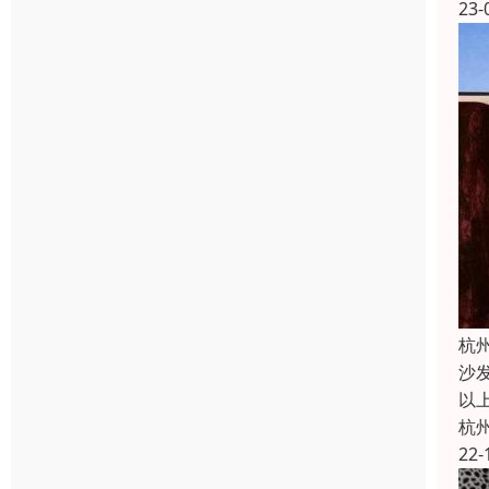
23-
杭
沙
以
杭
22-