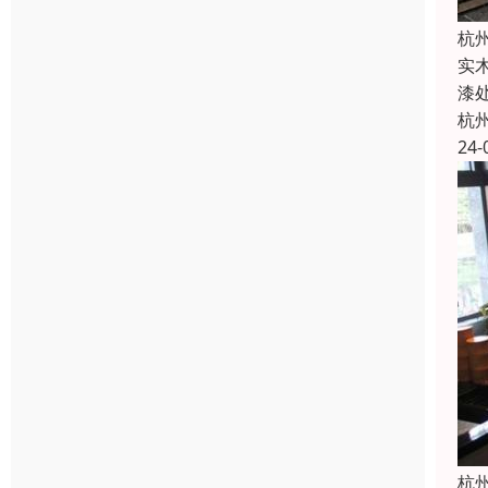
杭
实
漆
杭
24-
杭