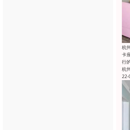
杭
卡
行
杭
22-