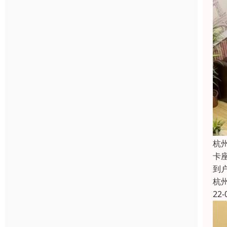
杭
卡
到
杭
22-