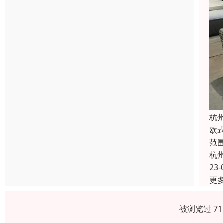
杭
欧
范
杭
23-
更
被浏览过 7