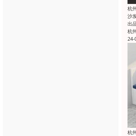
杭
沙
出
杭
24-
杭