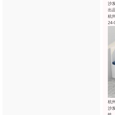
沙
出
杭
24-
杭
沙
性