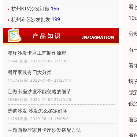
看
杭州KTV沙发订做
156
1
杭州布艺沙发批发
199
分
有
餐厅沙发卡座工艺制作流程
11443阅读 2020-01-07 21:30:31
看
餐厅家具有四大分类
11572阅读 2020-01-07 21:27:44
填
定做卡座沙发不能忽略的细节
觉
10868阅读 2020-01-07 21:15:50
低
选购沙发 沙发怎么鉴定好坏
看
11291阅读 2019-08-11 15:05:01
主题西餐厅家具卡座沙发搭配方法
有