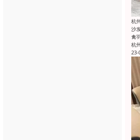
杭
沙
禽
杭
23-