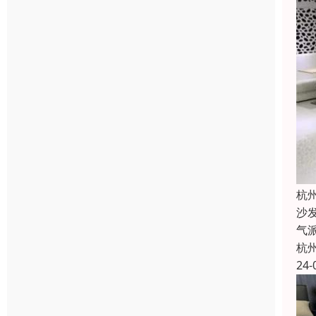
杭
沙
气
杭
24-