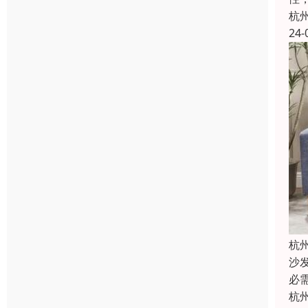
杭
24-
杭
沙
必
杭