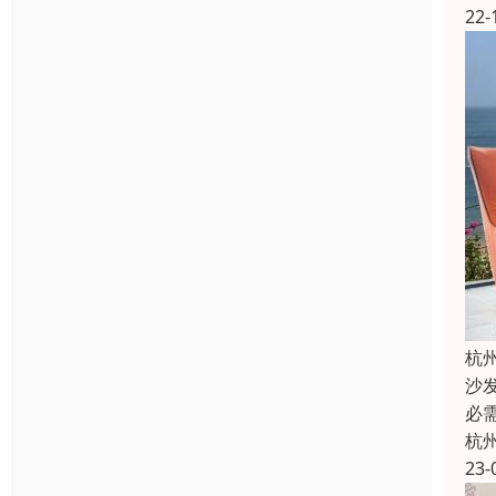
22-
杭
沙
必
杭
23-