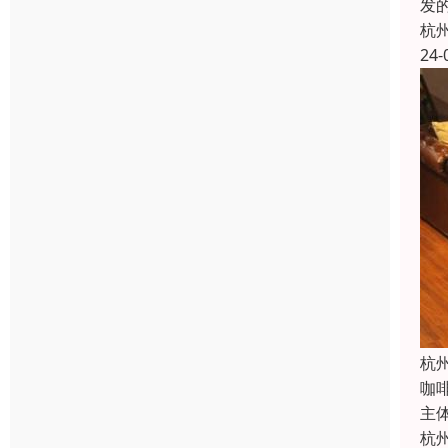
发
杭
24-
杭
咖
主
杭