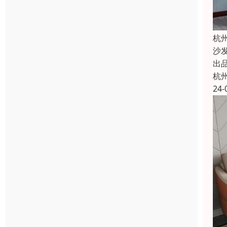
杭
沙
出
杭
24-