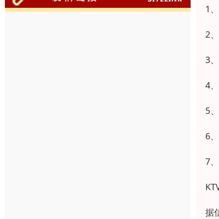
1
2
3
4
5
6
7
K
据