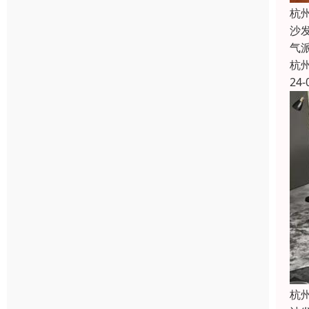
杭
沙
气
杭
24-
杭