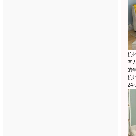
杭
有
的
杭
24-