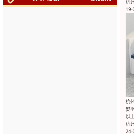
杭
19-
杭
熨
以
杭
24-