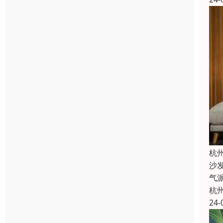
杭
沙
气
杭
24-