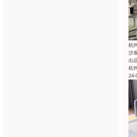
杭
沙
出
杭
24-