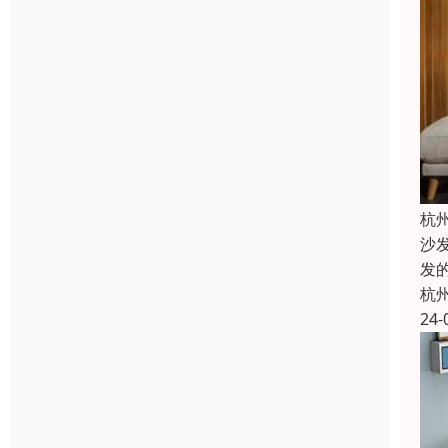
杭
沙
发
杭
24-