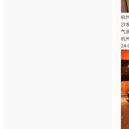
杭
沙
气
杭
24-