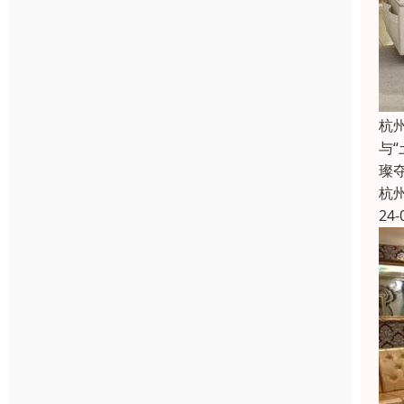
杭
与
璨
杭
24-