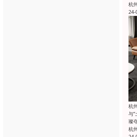
杭
24-
杭
与
璨
杭
24-