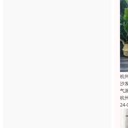
杭
沙
气
杭
24-