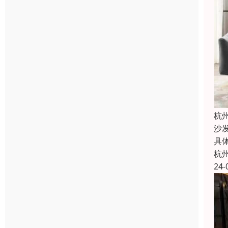
杭
沙
具
杭
24-