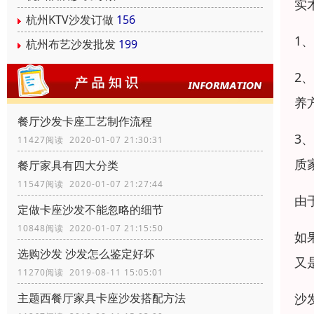
实
杭州KTV沙发订做
156
1
杭州布艺沙发批发
199
2
养
餐厅沙发卡座工艺制作流程
3
11427阅读 2020-01-07 21:30:31
质
餐厅家具有四大分类
11547阅读 2020-01-07 21:27:44
由
定做卡座沙发不能忽略的细节
10848阅读 2020-01-07 21:15:50
如
选购沙发 沙发怎么鉴定好坏
又
11270阅读 2019-08-11 15:05:01
主题西餐厅家具卡座沙发搭配方法
沙