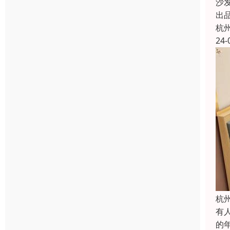
沙
出
杭
24-
杭
有
的