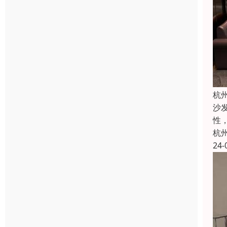
杭
沙
性
杭
24-