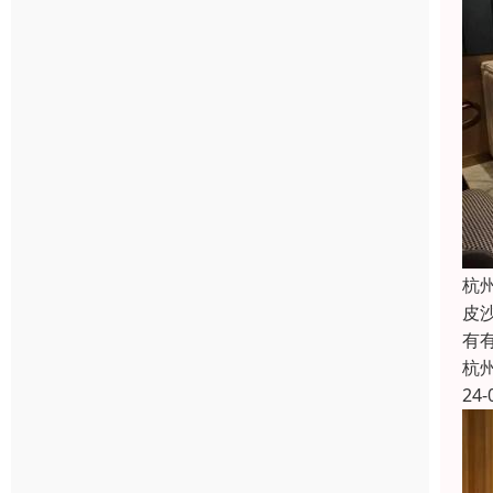
杭
皮
有
杭
24-