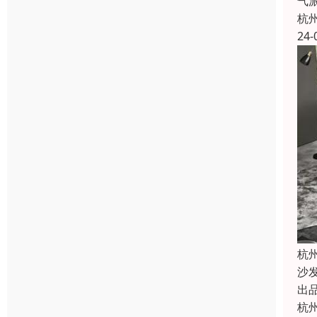
气
杭
24-
杭
沙
出
杭