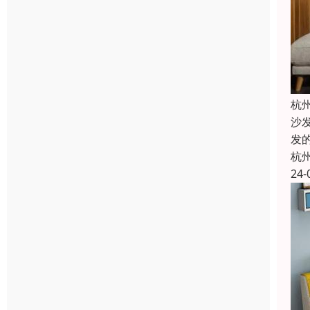
杭
沙
发
杭
24-