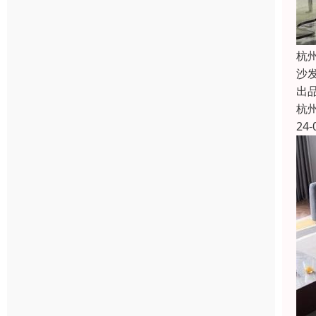
杭
沙
出
杭
24-