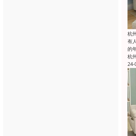
杭
有
的
杭
24-