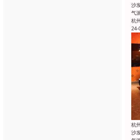
沙
气
杭
24-
杭
沙