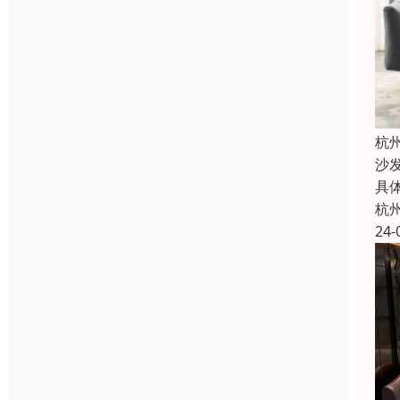
杭
沙
具
杭
24-