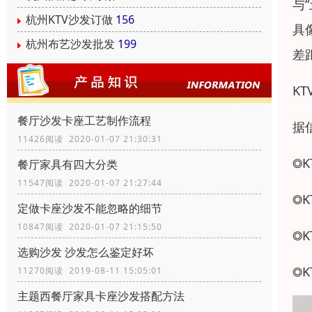
与
杭州KTV沙发订做
156
具
杭州布艺沙发批发
199
差
K
餐厅沙发卡座工艺制作流程
据
11426阅读 2020-01-07 21:30:31
◎
餐厅家具有四大分类
11547阅读 2020-01-07 21:27:44
◎
定做卡座沙发不能忽略的细节
10847阅读 2020-01-07 21:15:50
◎
选购沙发 沙发怎么鉴定好坏
◎
11270阅读 2019-08-11 15:05:01
主题西餐厅家具卡座沙发搭配方法