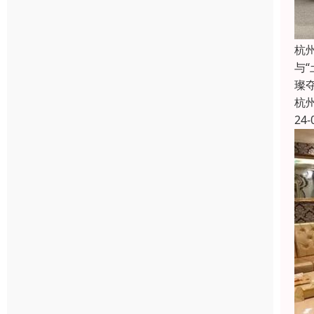
杭
与
璨
杭
24-