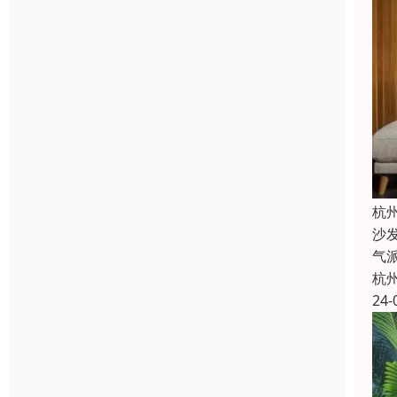
杭
沙
气
杭
24-