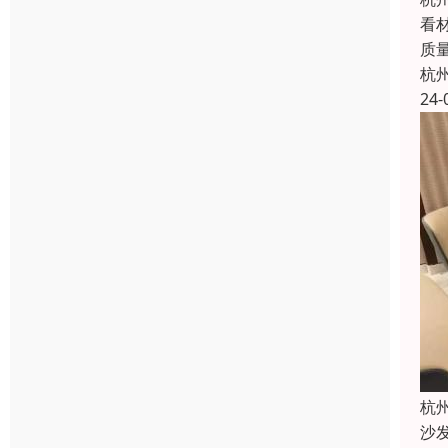
看
质
杭
24-
杭
沙