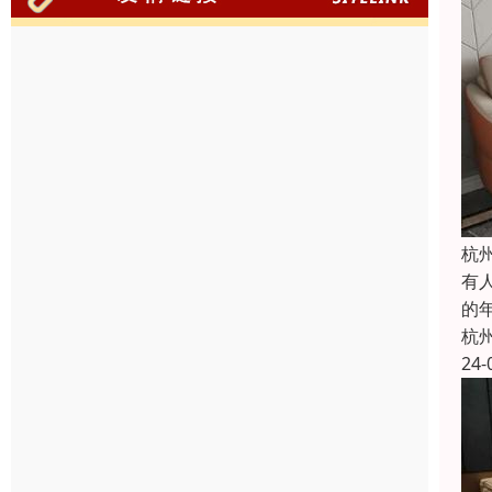
杭
有
的
杭
24-