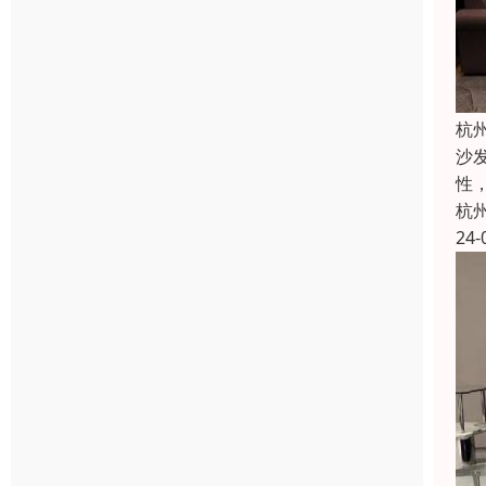
杭
沙
性
杭
24-