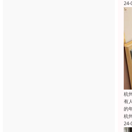
24-
杭
有
的
杭
24-