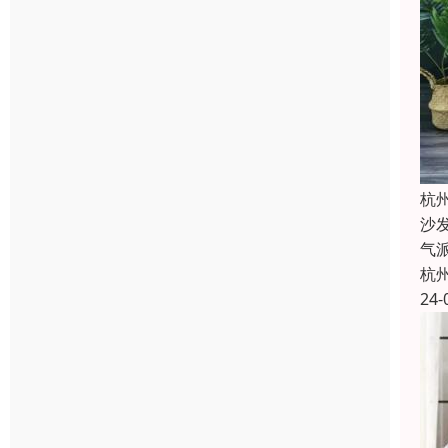
杭
沙
气
杭
24-