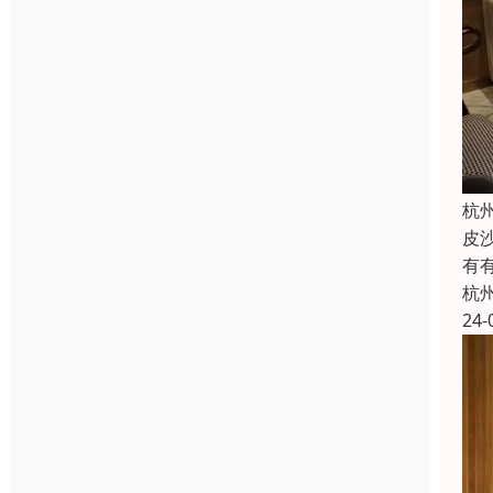
杭
皮
有
杭
24-