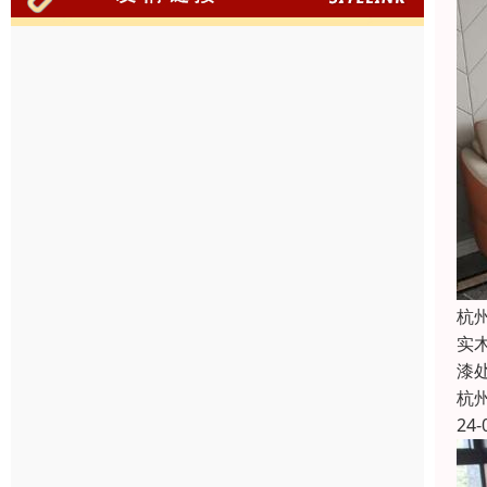
杭
实
漆
杭
24-