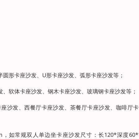
半圆形卡座沙发、U形卡座沙发、弧形卡座沙发等；
发、软体卡座沙发、钢木卡座沙发、玻璃钢卡座沙发等；
卡座沙发、西餐厅卡座沙发、茶餐厅卡座沙发、咖啡厅卡
m，如常规双人单边坐卡座沙发尺寸：长120*深度60