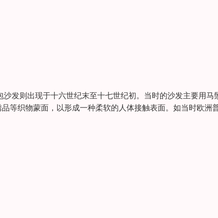
软包沙发则出现于十六世纪末至十七世纪初。当时的沙发主要用马
绣品等织物蒙面，以形成一种柔软的人体接触表面。如当时欧洲