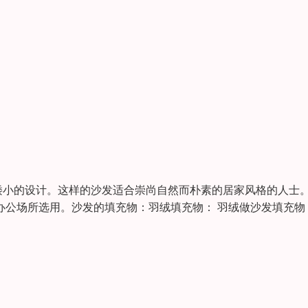
矮小的设计。这样的沙发适合崇尚自然而朴素的居家风格的人士
办公场所选用。沙发的填充物：羽绒填充物： 羽绒做沙发填充物