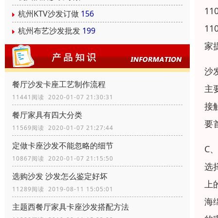
1
杭州KTV沙发订做
156
1
杭州布艺沙发批发
199
家
沙
餐厅沙发卡座工艺制作流程
主
11441阅读 2020-01-07 21:30:31
接
餐厅家具有四大分类
要
11569阅读 2020-01-07 21:27:44
定做卡座沙发不能忽略的细节
C
10867阅读 2020-01-07 21:15:50
选
选购沙发 沙发怎么鉴定好坏
上
11289阅读 2019-08-11 15:05:01
海
主题西餐厅家具卡座沙发搭配方法