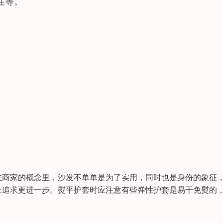
性等。
在商家的概念里，沙发不单单是为了实用，同时也是身份的象征
上追求更进一步。熨平护套时应注意有些弹性护套是易干免熨的