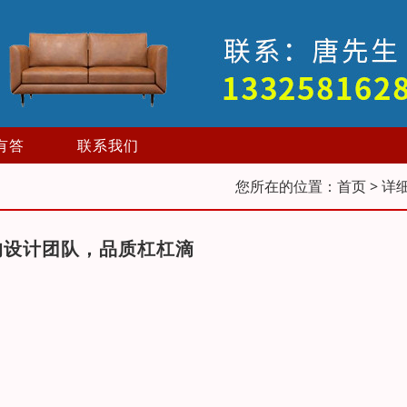
有答
联系我们
您所在的位置：
首页
> 详
的设计团队，品质杠杠滴