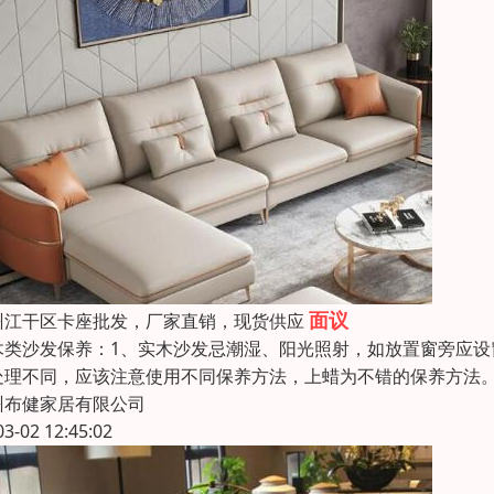
面议
州江干区卡座批发，厂家直销，现货供应
木类沙发保养：1、实木沙发忌潮湿、阳光照射，如放置窗旁应设
处理不同，应该注意使用不同保养方法，上蜡为不错的保养方法。3
州布健家居有限公司
03-02 12:45:02