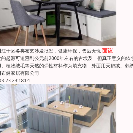
面议
州江干区各类布艺沙发批发，健康环保，售后无忧
发的起源可追溯到公元前2000年左右的古埃及，但真正意义的
羽、植物绒毛等天然的弹性材料作为填充物，外面用天鹅绒、刺
州布健家居有限公司
03-23 23:18:01