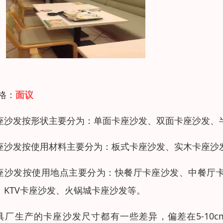
 格：
面议
座沙发按形状主要分为：单面卡座沙发、双面卡座沙发、
座沙发按使用材料主要分为：板式卡座沙发、实木卡座沙
座沙发按使用地点主要分为：快餐厅卡座沙发、中餐厅
、KTV卡座沙发、火锅城卡座沙发等。
具厂生产的卡座沙发尺寸都有一些差异，偏差在5-10c