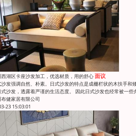
面议
州西湖区卡座沙发加工，优选材质，用的舒心
式沙发强调自然、朴素。日式沙发的特点是成栅栏状的木扶手和
日式沙发，透露着严谨的生活态度。 因此日式沙发也经常被一些
州布健家居有限公司
03-23 15:03:01