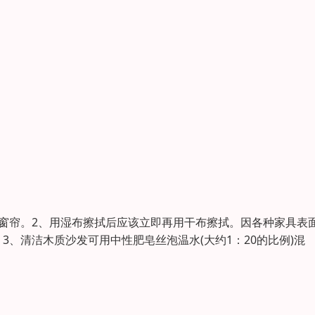
窗帘。2、用湿布擦拭后应该立即再用干布擦拭。因各种家具表
、清洁木质沙发可用中性肥皂丝泡温水(大约1：20的比例)混