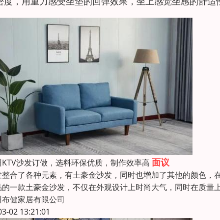
密度，用重力感受坐垫的回弹效果，坐上感觉坐感的舒适
面议
州KTV沙发订做，选料环保优质，制作效率高
发整合了各种元素，有土豪金沙发，同时也增加了其他的颜色，
品的一款土豪金沙发，不仅在外观设计上时尚大气，同时在质量
州布健家居有限公司
03-02 13:21:01