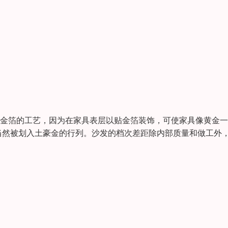
贴金箔的工艺，因为在家具表层以贴金箔装饰，可使家具像黄金
当然被划入土豪金的行列。沙发的档次差距除内部质量和做工外